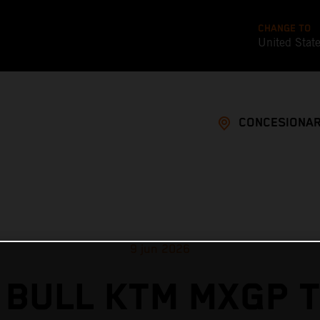
CHANGE TO
United Stat
CONCESIONAR
9 jun 2026
 BULL KTM MXGP T