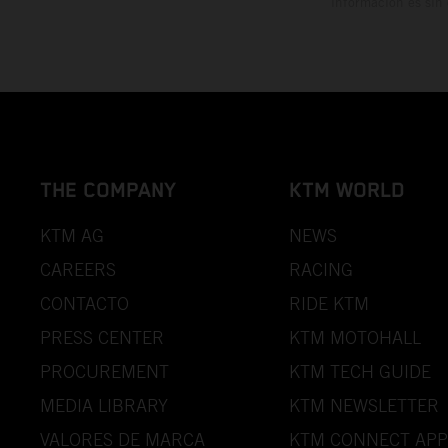
información es sin
THE COMPANY
KTM WORLD
KTM AG
NEWS
CAREERS
RACING
CONTACTO
RIDE KTM
PRESS CENTER
KTM MOTOHALL
PROCUREMENT
KTM TECH GUIDE
MEDIA LIBRARY
KTM NEWSLETTER
VALORES DE MARCA
KTM CONNECT APP