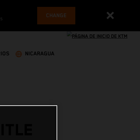
CHANGE
es
IOS
NICARAGUA
ITLE