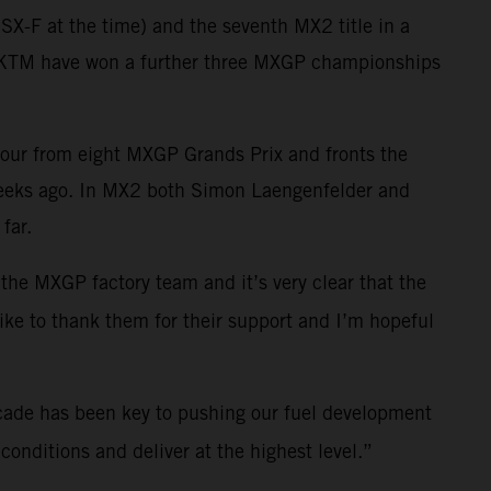
X-F at the time) and the seventh MX2 title in a
ll KTM have won a further three MXGP championships
four from eight MXGP Grands Prix and fronts the
weeks ago. In MX2 both Simon Laengenfelder and
far.
 the MXGP factory team and it’s very clear that the
like to thank them for their support and I’m hopeful
cade has been key to pushing our fuel development
onditions and deliver at the highest level.”