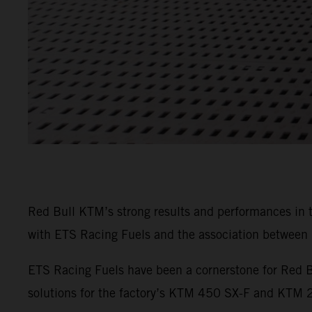
Red Bull KTM’s strong results and performances in
with ETS Racing Fuels and the association between b
ETS Racing Fuels have been a cornerstone for Red B
solutions for the factory’s KTM 450 SX-F and KTM 25