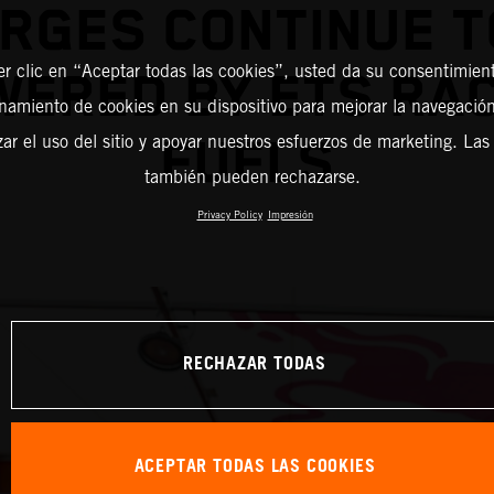
RGES CONTINUE T
er clic en “Aceptar todas las cookies”, usted da su consentimient
ERED BY ETS RA
amiento de cookies en su dispositivo para mejorar la navegación 
zar el uso del sitio y apoyar nuestros esfuerzos de marketing. Las
FUELS
también pueden rechazarse.
Privacy Policy
Impresión
RECHAZAR TODAS
ACEPTAR TODAS LAS COOKIES