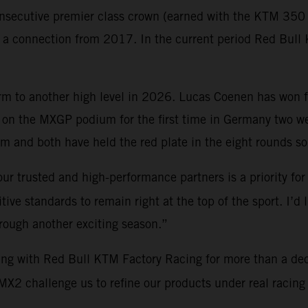
nsecutive premier class crown (earned with the KTM 350 S
gh a connection from 2017. In the current period Red Bu
orm to another high level in 2026. Lucas Coenen has won 
on the MXGP podium for the first time in Germany two 
 and both have held the red plate in the eight rounds so 
ur trusted and high-performance partners is a priority for
ve standards to remain right at the top of the sport. I’d 
hrough another exciting season.”
ing with Red Bull KTM Factory Racing for more than a de
2 challenge us to refine our products under real racing c