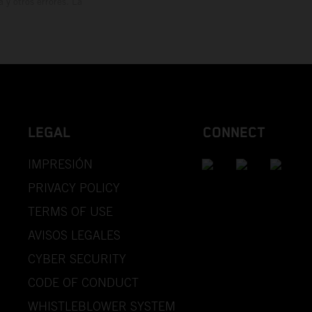
y otros errores. La
LEGAL
CONNECT
IMPRESIÓN
PRIVACY POLICY
TERMS OF USE
AVISOS LEGALES
CYBER SECURITY
CODE OF CONDUCT
WHISTLEBLOWER SYSTEM