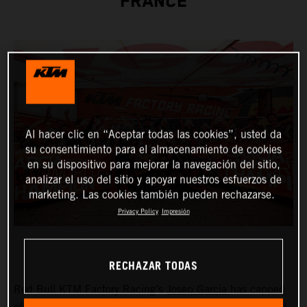
FRANCE
Al hacer clic en “Aceptar todas las cookies”, usted da
su consentimiento para el almacenamiento de cookies
en su dispositivo para mejorar la navegación del sitio,
analizar el uso del sitio y apoyar nuestros esfuerzos de
marketing. Las cookies también pueden rechazarse.
Privacy Policy
Impresión
RECHAZAR TODAS
Red Bull KTM Factory Racing’s
Josep Garcia
has capped