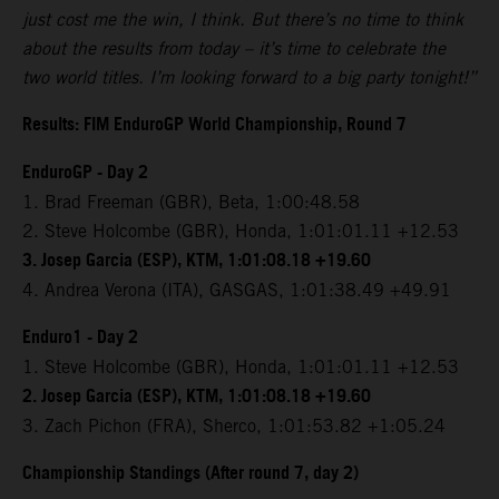
just cost me the win, I think. But there’s no time to think
about the results from today – it’s time to celebrate the
two world titles. I’m looking forward to a big party tonight!”
Results: FIM EnduroGP World Championship, Round 7
EnduroGP - Day 2
1. Brad Freeman (GBR), Beta, 1:00:48.58
2. Steve Holcombe (GBR), Honda, 1:01:01.11 +12.53
3. Josep Garcia (ESP), KTM, 1:01:08.18 +19.60
4. Andrea Verona (ITA), GASGAS, 1:01:38.49 +49.91
Enduro1 - Day 2
1. Steve Holcombe (GBR), Honda, 1:01:01.11 +12.53
2. Josep Garcia (ESP), KTM, 1:01:08.18 +19.60
3. Zach Pichon (FRA), Sherco, 1:01:53.82 +1:05.24
Championship Standings (After round 7, day 2)