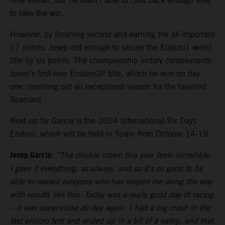
time overall, but he wasn’t able to claw back enough time
to take the win.
However, by finishing second and earning the all-important
17 points, Josep did enough to secure the Enduro1 world
title by six points. The championship victory complements
Josep’s first-ever EnduroGP title, which he won on day
one, rounding out an exceptional season for the talented
Spaniard.
Next up for Garcia is the 2024 International Six Days
Enduro, which will be held in Spain from October 14-19.
Josep Garcia:
“The double crown this year feels incredible.
I gave it everything, as always, and so it’s so good to be
able to reward everyone who has helped me along the way
with results like this. Today was a really good day of racing
– it was super-close all day again. I had a big crash in the
last enduro test and ended up in a bit of a valley, and that