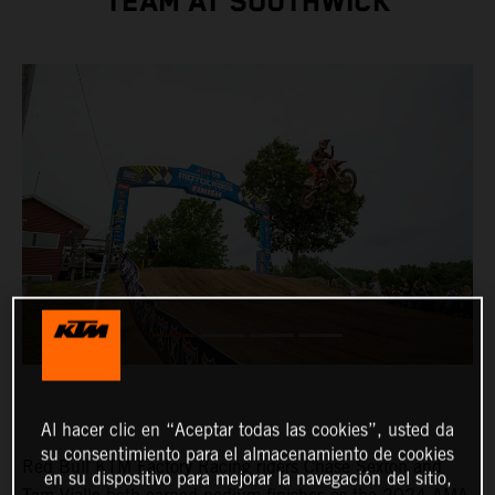
TEAM AT SOUTHWICK
Al hacer clic en “Aceptar todas las cookies”, usted da
su consentimiento para el almacenamiento de cookies
Red Bull KTM Factory Racing riders Chase Sexton and
en su dispositivo para mejorar la navegación del sitio,