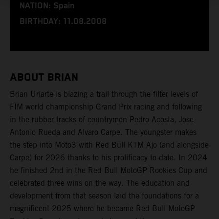
NATION: Spain
BIRTHDAY: 11.08.2008
ABOUT BRIAN
Brian Uriarte is blazing a trail through the filter levels of
FIM world championship Grand Prix racing and following
in the rubber tracks of countrymen Pedro Acosta, Jose
Antonio Rueda and Alvaro Carpe. The youngster makes
the step into Moto3 with Red Bull KTM Ajo (and alongside
Carpe) for 2026 thanks to his prolificacy to-date. In 2024
he finished 2nd in the Red Bull MotoGP Rookies Cup and
celebrated three wins on the way. The education and
development from that season laid the foundations for a
magnificent 2025 where he became Red Bull MotoGP