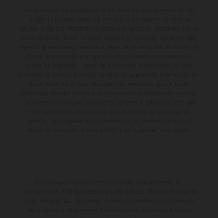
Determinadas características de los vehículos que aparecen en las
imágenes pueden variar con respecto a los modelos de serie, y
algunas imágenes muestran equipamiento opcional, disponible por un
coste adicional. Todos los datos relativos al contenido del suministro,
aspecto, prestaciones, medidas y pesos de los vehículos se ofrecen de
forma no vinculante y sin garantía alguna frente a confusiones o
errores de impresión, redacción o escritura; reservándose en todo
momento el derecho a realizar cambios en la presente información sin
aviso previo. En el caso de superficies revestidas, puede haber
diferencias de color debido a las desviaciones habituales del proceso.
Los valores de consumo indicados se refieren al estado de serie apto
para carretera de los vehículos en el momento de la entrega de
fábrica. Las imágenes e ilustraciones de los modelos de enduro
muestran el estado de competición y no la versión homologada.
El descuento indicado está disponible exclusivamente en
concesionarios KTM autorizados y participantes. Toda la información
es sin compromiso. Se reservan errores de impresión, composición,
mecanografía y otros errores. La información puede cambiarse en