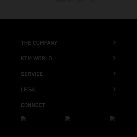
cualquier momento sin previo aviso.
THE COMPANY
KTM WORLD
SERVICE
LEGAL
CONNECT