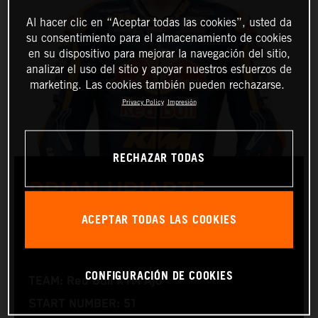
Al hacer clic en “Aceptar todas las cookies”, usted da
su consentimiento para el almacenamiento de cookies
en su dispositivo para mejorar la navegación del sitio,
analizar el uso del sitio y apoyar nuestros esfuerzos de
marketing. Las cookies también pueden rechazarse.
Privacy Policy
Impresión
RECHAZAR TODAS
BRIAN URIARTE
ACEPTAR TODAS LAS COOKIES
Moto3™
CONFIGURACIÓN DE COOKIES
TEAM: Red Bull KTM Ajo
START NUMBER: 51