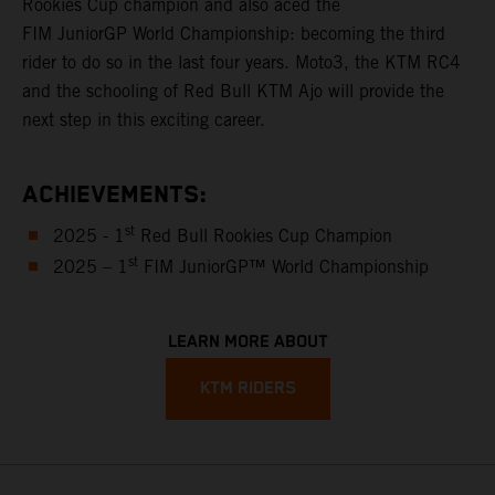
Rookies Cup champion and also aced the
FIM JuniorGP World Championship: becoming the third
rider to do so in the last four years. Moto3, the KTM RC4
and the schooling of Red Bull KTM Ajo will provide the
next step in this exciting career.
ACHIEVEMENTS:
st
2025 - 1
Red Bull Rookies Cup Champion
st
2025 – 1
FIM JuniorGP™ World Championship
LEARN MORE ABOUT
KTM RIDERS