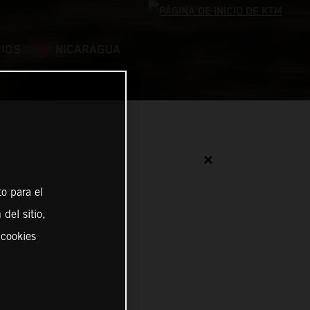
IOS
NICARAGUA
✕
o para el
del sitio,
 cookies