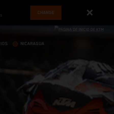
CHANGE
es
IOS
NICARAGUA