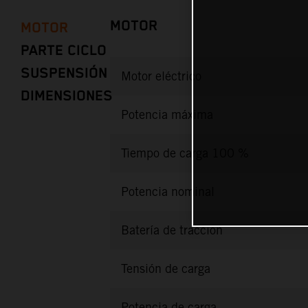
MOTOR
MOTOR
PARTE CICLO
SUSPENSIÓN
Motor eléctrico
DIMENSIONES
Potencia máxima
Tiempo de carga 100 %
Potencia nominal
Batería de tracción
Tensión de carga
Potencia de carga