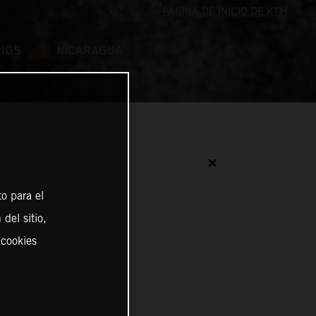
IOS
NICARAGUA
✕
o para el
del sitio,
 cookies