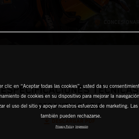
CONCESIONAR
er clic en “Aceptar todas las cookies”, usted da su consentimient
ESPECIFICACIONES TÉCNICAS
amiento de cookies en su dispositivo para mejorar la navegación 
2024 KTM SX-E 2
zar el uso del sitio y apoyar nuestros esfuerzos de marketing. Las
también pueden rechazarse.
DESCARGAR PDF
Privacy Policy
Impresión