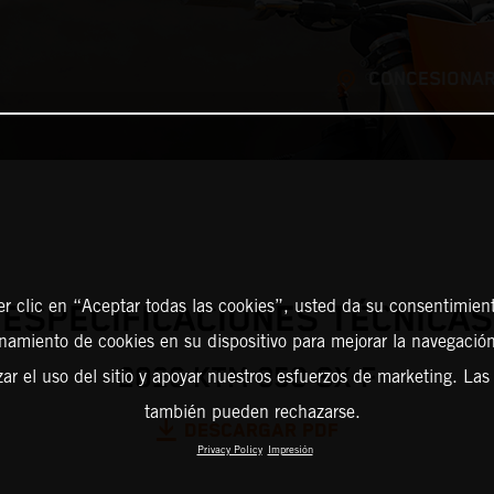
CONCESIONAR
er clic en “Aceptar todas las cookies”, usted da su consentimient
ESPECIFICACIONES TÉCNICAS
amiento de cookies en su dispositivo para mejorar la navegación 
2026 KTM 350 SX-F
zar el uso del sitio y apoyar nuestros esfuerzos de marketing. Las
también pueden rechazarse.
DESCARGAR PDF
Privacy Policy
Impresión