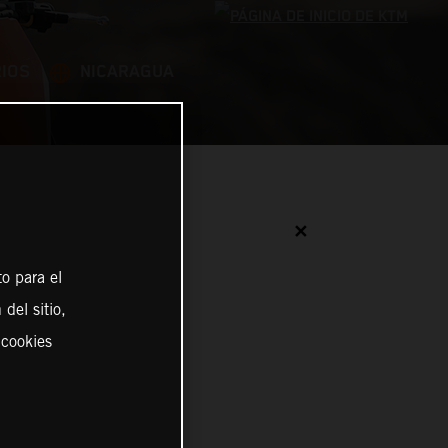
IOS
NICARAGUA
✕
o para el
del sitio,
 cookies