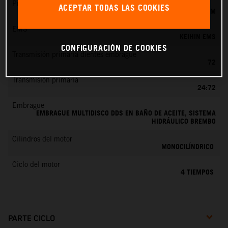
Preparación de la mezcla
ACEPTAR TODAS LAS COOKIES
KEIHIN EFI, TOBERA DE 42 MM
EMS
KEIHIN EMS
CONFIGURACIÓN DE COOKIES
Transmisión primaria dientes embrague
72
Transmisión primaria
24:72
Embrague
EMBRAGUE MULTIDISCO DDS EN BAÑO DE ACEITE, SISTEMA
HIDRÁULICO BREMBO
Cilindros del motor
MONOCILÍNDRICO
Ciclo del motor
4 TIEMPOS
PARTE CICLO