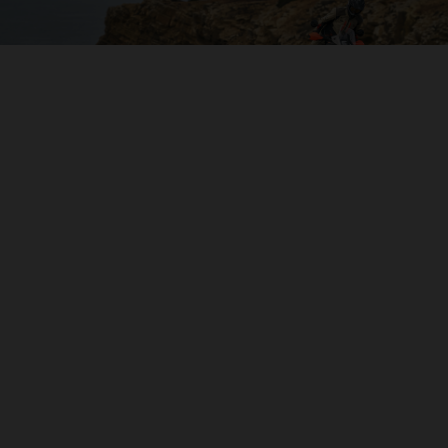
04. A FONDO