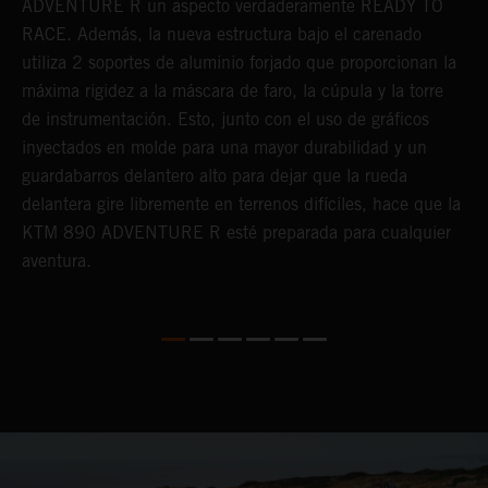
ADVENTURE R un aspecto verdaderamente READY TO
u
RACE. Además, la nueva estructura bajo el carenado
L
a
utiliza 2 soportes de aluminio forjado que proporcionan la
e
máxima rigidez a la máscara de faro, la cúpula y la torre
n
de instrumentación. Esto, junto con el uso de gráficos
inyectados en molde para una mayor durabilidad y un
guardabarros delantero alto para dejar que la rueda
delantera gire libremente en terrenos difíciles, hace que la
KTM 890 ADVENTURE R esté preparada para cualquier
aventura.