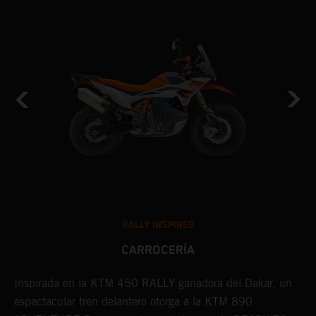
RALLY INSPIRED
CARROCERÍA
Inspirada en la KTM 450 RALLY ganadora del Dakar, un
L
espectacular tren delantero otorga a la KTM 890
i