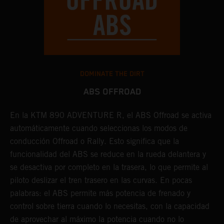
DOMINATE THE DIRT
ABS OFFROAD
En la KTM 890 ADVENTURE R, el ABS Offroad se activa
L
l
automáticamente cuando seleccionas los modos de
n
conducción Offroad o Rally. Esto significa que la
e
funcionalidad del ABS se reduce en la rueda delantera y
q
se desactiva por completo en la trasera, lo que permite al
c
piloto deslizar el tren trasero en las curvas. En pocas
p
palabras: el ABS permite más potencia de frenado y
control sobre tierra cuando lo necesitas, con la capacidad
de aprovechar al máximo la potencia cuando no lo