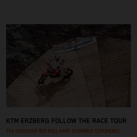
KTM ERZBERG FOLLOW THE RACE TOUR
THE EXCLUSIVE RED BULL HARE SCRAMBLE EXPERIENCE.