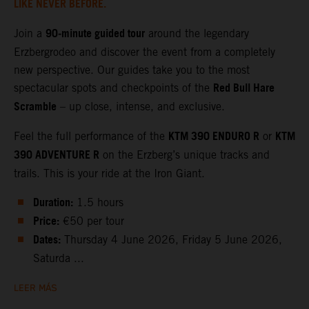
LIKE NEVER BEFORE.
90‑minute guided tour
Join a
around the legendary
Erzbergrodeo and discover the event from a completely
new perspective. Our guides take you to the most
Red Bull Hare
spectacular spots and checkpoints of the
Scramble
– up close, intense, and exclusive.
KTM 390 ENDURO R
KTM
Feel the full performance of the
or
390 ADVENTURE R
on the Erzberg’s unique tracks and
trails. This is your ride at the Iron Giant.
Duration:
1.5 hours
Price:
€50 per tour
Dates:
Thursday 4 June 2026, Friday 5 June 2026,
Saturda ...
LEER MÁS