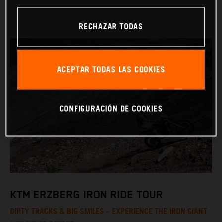
RECHAZAR TODAS
ACEPTAR TODAS LAS COOKIES
CONFIGURACIÓN DE COOKIES
KTM ERZBERG IRON RIDE TOUR
DIRTY TRACKS & BIG SMILES – EXPERIENCE THE IRON GIANT