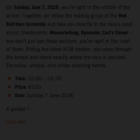
Sunday, June 7, 2026
On
, you’re right in the middle of the
Red
action: Together, we follow the leading group of the
Bull Hare Scramble
and take you directly to the race’s most
Wasserleitung, Dynamite, Carl’s Dinner
iconic checkpoints.
–
you don’t just see these sections, you’re right in the heart
of them. Riding the latest KTM models, you move through
the terrain and stand exactly where the race is decided.
Exclusive, unique, and unlike anything before.
Time:
12:00 – 15:30
Price:
€120
Date:
Sunday 7 June 2026
A guided t ...
LEER MÁS