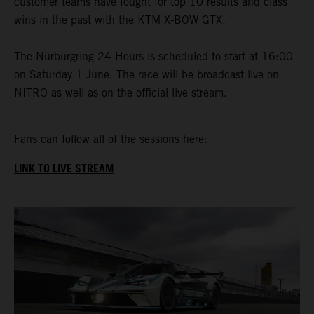
customer teams have fought for top 10 results and class
wins in the past with the KTM X-BOW GTX.
The Nürburgring 24 Hours is scheduled to start at 16:00
on Saturday 1 June. The race will be broadcast live on
NITRO as well as on the official live stream.
Fans can follow all of the sessions here:
LINK TO LIVE STREAM