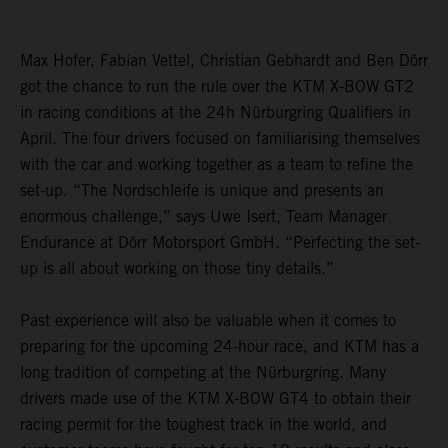
Max Hofer, Fabian Vettel, Christian Gebhardt and Ben Dörr
got the chance to run the rule over the KTM X-BOW GT2
in racing conditions at the 24h Nürburgring Qualifiers in
April. The four drivers focused on familiarising themselves
with the car and working together as a team to refine the
set-up. “The Nordschleife is unique and presents an
enormous challenge,” says Uwe Isert, Team Manager
Endurance at Dörr Motorsport GmbH. “Perfecting the set-
up is all about working on those tiny details.”
Past experience will also be valuable when it comes to
preparing for the upcoming 24-hour race, and KTM has a
long tradition of competing at the Nürburgring. Many
drivers made use of the KTM X-BOW GT4 to obtain their
racing permit for the toughest track in the world, and