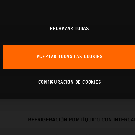
RECHAZAR TODAS
ACEPTAR TODAS LAS COOKIES
CONFIGURACIÓN DE COOKIES
REFRIGERACIÓN POR LÍQUIDO CON INTERC