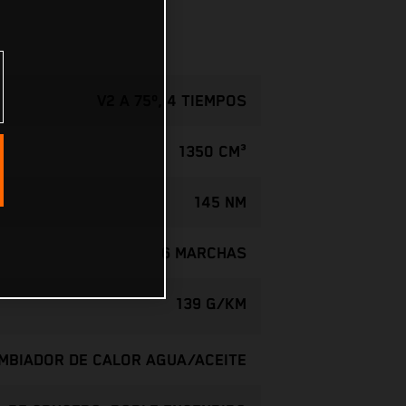
V2 A 75º, 4 TIEMPOS
1350 CM³
145 NM
6 MARCHAS
139 G/KM
AMBIADOR DE CALOR AGUA/ACEITE