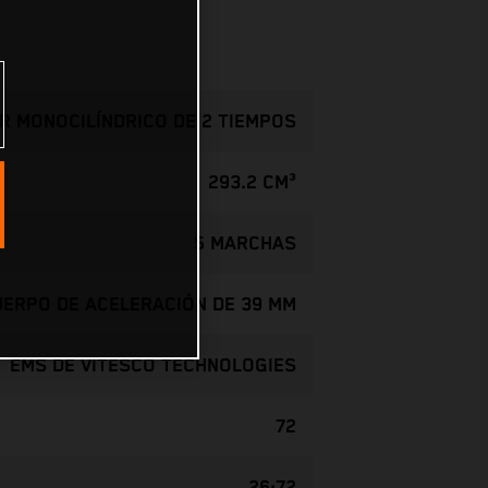
R MONOCILÍNDRICO DE 2 TIEMPOS
293.2 CM³
5 MARCHAS
CUERPO DE ACELERACIÓN DE 39 MM
EMS DE VITESCO TECHNOLOGIES
72