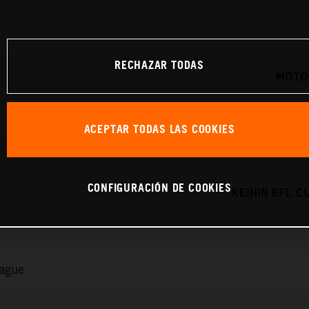
RECHAZAR TODAS
MOTO
ACEPTAR TODAS LAS COOKIES
CONFIGURACIÓN DE COOKIES
KEIHIN EFI, 
rague