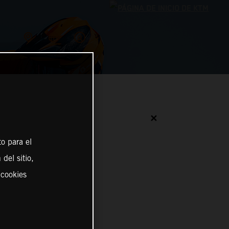
✕
o para el
del sitio,
 cookies