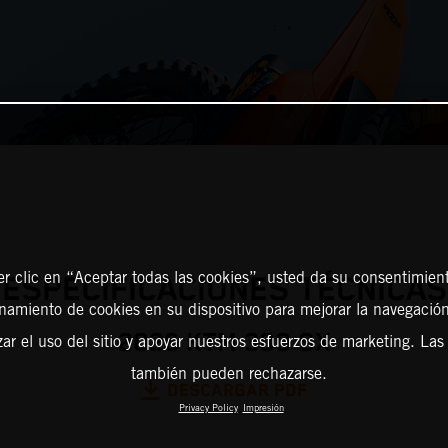
er clic en “Aceptar todas las cookies”, usted da su consentimient
ESPECIFICACIONES TÉCNICAS
amiento de cookies en su dispositivo para mejorar la navegación 
2026 KTM 300 SX
zar el uso del sitio y apoyar nuestros esfuerzos de marketing. Las
también pueden rechazarse.
DESCARGAR PDF
Privacy Policy
Impresión