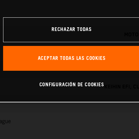
RECHAZAR TODAS
MOTO
ACEPTAR TODAS LAS COOKIES
CONFIGURACIÓN DE COOKIES
KEIHIN EFI, 
rague