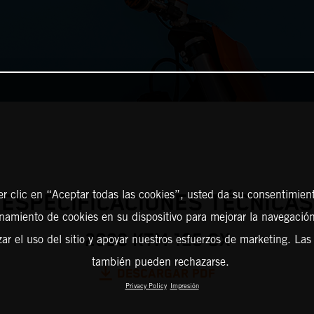
er clic en “Aceptar todas las cookies”, usted da su consentimient
ESPECIFICACIONES TÉCNICAS
amiento de cookies en su dispositivo para mejorar la navegación 
2026 KTM 125 SX
zar el uso del sitio y apoyar nuestros esfuerzos de marketing. Las
también pueden rechazarse.
DESCARGAR PDF
Privacy Policy
Impresión