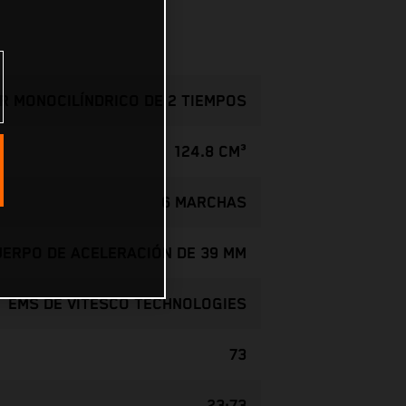
R MONOCILÍNDRICO DE 2 TIEMPOS
124.8 CM³
6 MARCHAS
CUERPO DE ACELERACIÓN DE 39 MM
EMS DE VITESCO TECHNOLOGIES
73