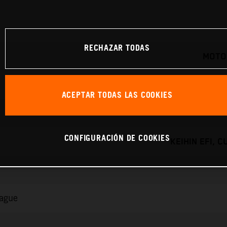
RECHAZAR TODAS
MOTO
ACEPTAR TODAS LAS COOKIES
CONFIGURACIÓN DE COOKIES
KEIHIN EFI, 
rague