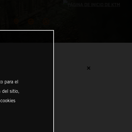
✕
o para el
del sitio,
 cookies