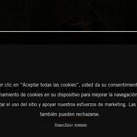
er clic en “Aceptar todas las cookies”, usted da su consentimient
ESPECIFICACIONES TÉCNICAS
amiento de cookies en su dispositivo para mejorar la navegación 
2026 KTM 300 EXC HARDENDURO
zar el uso del sitio y apoyar nuestros esfuerzos de marketing. Las
también pueden rechazarse.
DESCARGAR PDF
Privacy Policy
Impresión