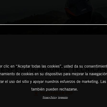
er clic en “Aceptar todas las cookies”, usted da su consentimient
ESPECIFICACIONES TÉCNICAS
amiento de cookies en su dispositivo para mejorar la navegación 
2025 KTM 790 ADVENTURE
zar el uso del sitio y apoyar nuestros esfuerzos de marketing. Las
también pueden rechazarse.
DESCARGAR PDF
Privacy Policy
Impresión