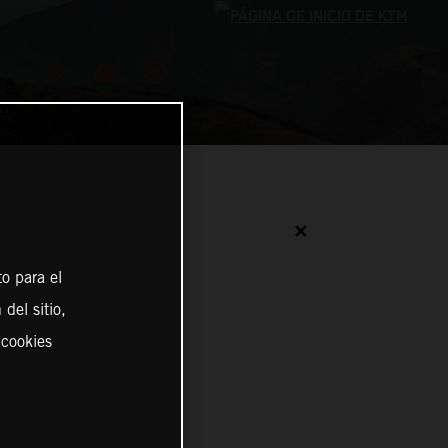
✕
o para el
del sitio,
 cookies