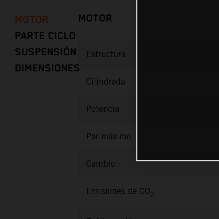
MOTOR
MOTOR
PARTE CICLO
SUSPENSIÓN
Estructura
DIMENSIONES
Cilindrada
Potencia
Par máximo
Cambio
Emisiones de CO
2