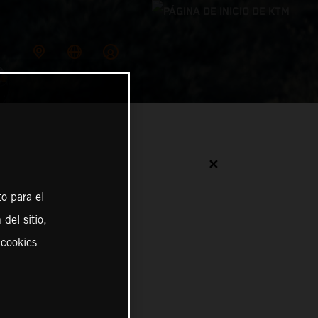
✕
o para el
del sitio,
 cookies