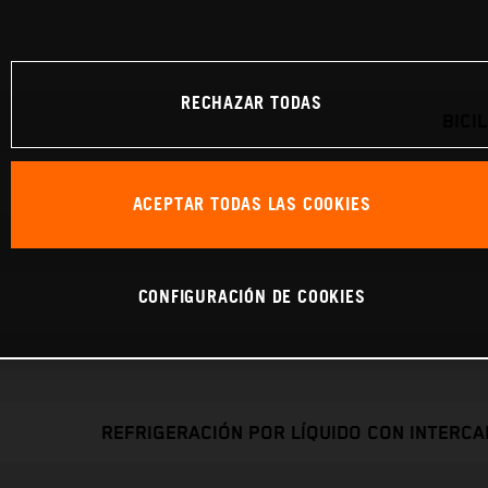
RECHAZAR TODAS
BICI
ACEPTAR TODAS LAS COOKIES
CONFIGURACIÓN DE COOKIES
REFRIGERACIÓN POR LÍQUIDO CON INTERC