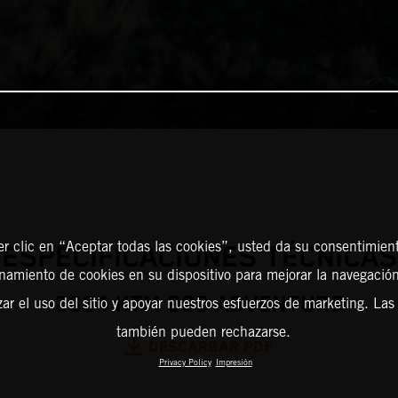
er clic en “Aceptar todas las cookies”, usted da su consentimient
ESPECIFICACIONES TÉCNICAS
amiento de cookies en su dispositivo para mejorar la navegación 
2024 KTM 890 ADVENTURE
zar el uso del sitio y apoyar nuestros esfuerzos de marketing. Las
también pueden rechazarse.
DESCARGAR PDF
Privacy Policy
Impresión