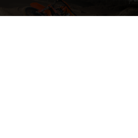
04. GOLPEA LO MÁS GRANDE