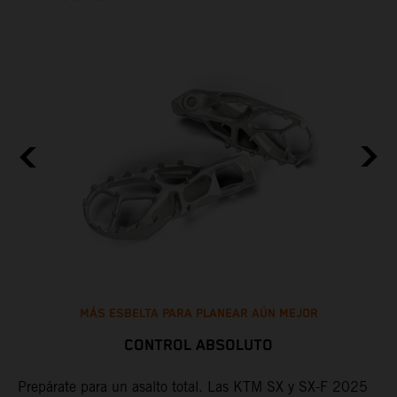
MÁS ESBELTA PARA PLANEAR AÚN MEJOR
CONTROL ABSOLUTO
os
Prepárate para un asalto total. Las KTM SX y SX-F 2025
L