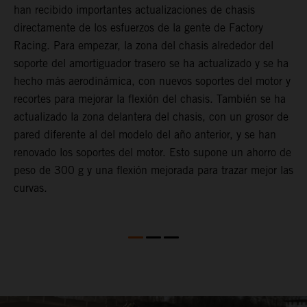
han recibido importantes actualizaciones de chasis
u
a
directamente de los esfuerzos de la gente de Factory
r
Racing. Para empezar, la zona del chasis alrededor del
r
soporte del amortiguador trasero se ha actualizado y se ha
f
hecho más aerodinámica, con nuevos soportes del motor y
e
recortes para mejorar la flexión del chasis. También se ha
e
actualizado la zona delantera del chasis, con un grosor de
e
pared diferente al del modelo del año anterior, y se han
c
renovado los soportes del motor. Esto supone un ahorro de
e
peso de 300 g y una flexión mejorada para trazar mejor las
e
curvas.