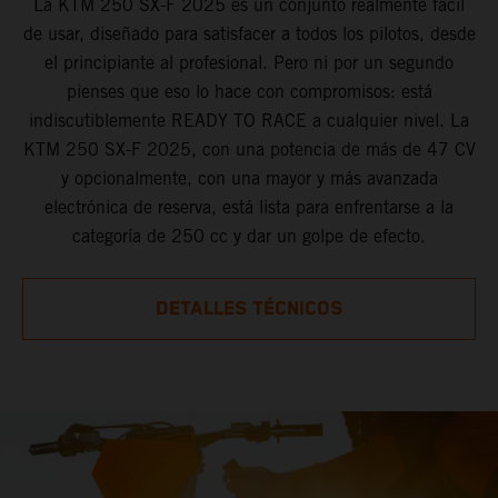
La KTM 250 SX-F 2025 es un conjunto realmente fácil
de usar, diseñado para satisfacer a todos los pilotos, desde
el principiante al profesional. Pero ni por un segundo
pienses que eso lo hace con compromisos: está
indiscutiblemente READY TO RACE a cualquier nivel. La
KTM 250 SX-F 2025, con una potencia de más de 47 CV
y opcionalmente, con una mayor y más avanzada
electrónica de reserva, está lista para enfrentarse a la
categoría de 250 cc y dar un golpe de efecto.
DETALLES TÉCNICOS