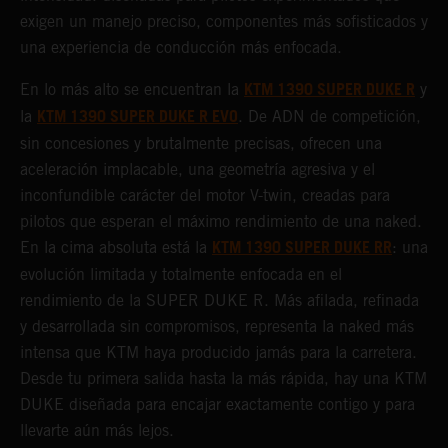
exigen un manejo preciso, componentes más sofisticados y
una experiencia de conducción más enfocada.
KTM 1390 SUPER DUKE R
En lo más alto se encuentran la
y
KTM 1390 SUPER DUKE R EVO
la
. De ADN de competición,
sin concesiones y brutalmente precisas, ofrecen una
aceleración implacable, una geometría agresiva y el
inconfundible carácter del motor V-twin, creadas para
pilotos que esperan el máximo rendimiento de una naked.
KTM 1390 SUPER DUKE RR
En la cima absoluta está la
: una
evolución limitada y totalmente enfocada en el
rendimiento de la SUPER DUKE R. Más afilada, refinada
y desarrollada sin compromisos, representa la naked más
intensa que KTM haya producido jamás para la carretera.
Desde tu primera salida hasta la más rápida, hay una KTM
DUKE diseñada para encajar exactamente contigo y para
llevarte aún más lejos.