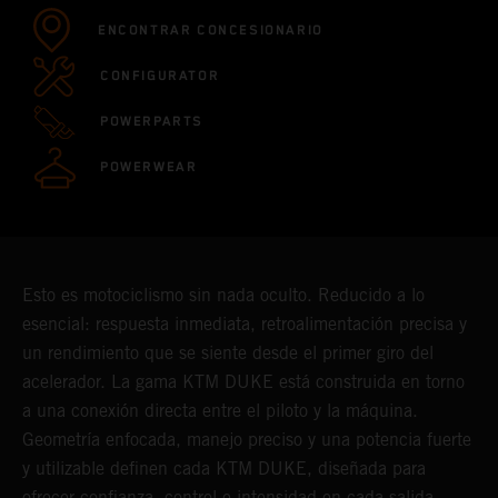
ENCONTRAR CONCESIONARIO
CONFIGURATOR
POWERPARTS
POWERWEAR
Esto es motociclismo sin nada oculto. Reducido a lo
esencial: respuesta inmediata, retroalimentación precisa y
un rendimiento que se siente desde el primer giro del
acelerador. La gama KTM DUKE está construida en torno
a una conexión directa entre el piloto y la máquina.
Geometría enfocada, manejo preciso y una potencia fuerte
y utilizable definen cada KTM DUKE, diseñada para
ofrecer confianza, control e intensidad en cada salida.