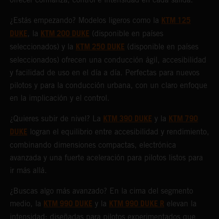
KTM 125
¿Estás empezando? Modelos ligeros como la
DUKE
KTM 200 DUKE
, la
(disponible en países
KTM 250 DUKE
seleccionados) y la
(disponible en países
seleccionados) ofrecen una conducción ágil, accesibilidad
y facilidad de uso en el día a día. Perfectas para nuevos
pilotos y para la conducción urbana, con un claro enfoque
en la implicación y el control.
KTM 390 DUKE
KTM 790
¿Quieres subir de nivel? La
y la
DUKE
logran el equilibrio entre accesibilidad y rendimiento,
combinando dimensiones compactas, electrónica
avanzada y una fuerte aceleración para pilotos listos para
ir más allá.
¿Buscas algo más avanzado? En la cima del segmento
KTM 990 DUKE
KTM 990 DUKE R
medio, la
y la
elevan la
intensidad: diseñadas para pilotos experimentados que