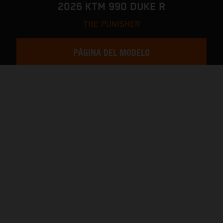
2026 KTM 990 DUKE R
THE PUNISHER
PÁGINA DEL MODELO
CONFIGURADOR