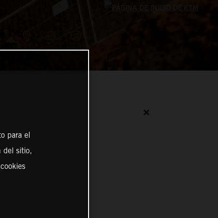
✕
o para el
del sitio,
 cookies