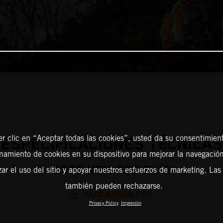
er clic en “Aceptar todas las cookies”, usted da su consentimient
ESPECIFICACIONES TÉCNICAS
amiento de cookies en su dispositivo para mejorar la navegación 
2025 KTM 250 SX-F
zar el uso del sitio y apoyar nuestros esfuerzos de marketing. Las
también pueden rechazarse.
DESCARGAR PDF
Privacy Policy
Impresión