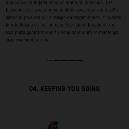
una conexión forjada de la columna de dirección. Las
s
fijaciones de las estriberas también presentan un diseño
t
estrecho para reducir el riesgo de enganchones. Y cuando
c
la ruta llega a su fin, un caballete lateral forjado de una
i
sola pieza garantiza que tu arma de enduro se mantenga
d
orgullosamente en pie.
04. KEEPING YOU GOING