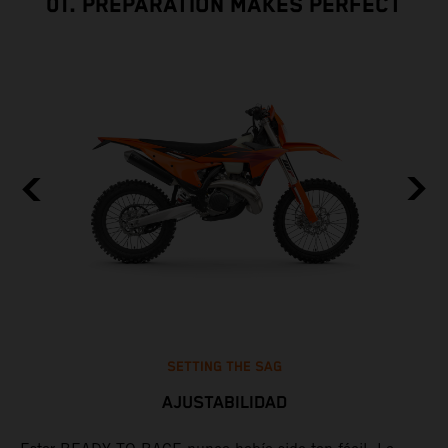
01. PREPARATION MAKES PERFECT
SETTING THE SAG
AJUSTABILIDAD