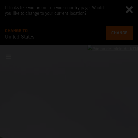
It looks like you are not on your country page. Would
you like to change to your current location?
CHANGE TO
CHANGE
United States