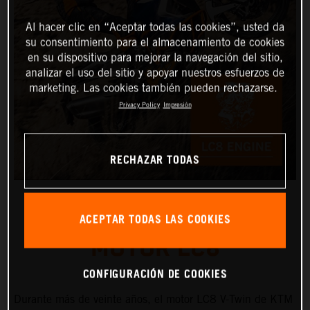
Al hacer clic en “Aceptar todas las cookies”, usted da
su consentimiento para el almacenamiento de cookies
en su dispositivo para mejorar la navegación del sitio,
analizar el uso del sitio y apoyar nuestros esfuerzos de
marketing. Las cookies también pueden rechazarse.
Privacy Policy
Impresión
RECHAZAR TODAS
ACEPTAR TODAS LAS COOKIES
MOTOR LC8
CONFIGURACIÓN DE COOKIES
Durante más de veinte años, el motor LC8 V-Twin de KTM