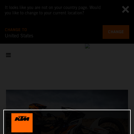
It looks like you are not on your country page. Would
you like to change to your current location?
CHANGE TO
CHANGE
United States