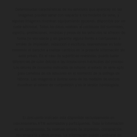
Determinadas características de los vehículos que aparecen en las
imágenes pueden variar con respecto a los modelos de serie, y
algunas imágenes muestran equipamiento opcional, disponible por un
coste adicional. Todos los datos relativos al contenido del suministro,
aspecto, prestaciones, medidas y pesos de los vehículos se ofrecen de
forma no vinculante y sin garantía alguna frente a confusiones o
errores de impresión, redacción o escritura; reservándose en todo
momento el derecho a realizar cambios en la presente información sin
aviso previo. En el caso de superficies revestidas, puede haber
diferencias de color debido a las desviaciones habituales del proceso.
Los valores de consumo indicados se refieren al estado de serie apto
para carretera de los vehículos en el momento de la entrega de
fábrica. Las imágenes e ilustraciones de los modelos de enduro
muestran el estado de competición y no la versión homologada.
El descuento indicado está disponible exclusivamente en
concesionarios KTM autorizados y participantes. Toda la información
es sin compromiso. Se reservan errores de impresión, composición,
mecanografía y otros errores. La información puede cambiarse en