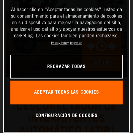
Al hacer clic en “Aceptar todas las cookies”, usted da
su consentimiento para el almacenamiento de cookies
en su dispositivo para mejorar la navegación del sitio,
analizar el uso del sitio y apoyar nuestros esfuerzos de
marketing. Las cookies también pueden rechazarse.
Privacy Policy
Impresión
RECHAZAR TODAS
ACEPTAR TODAS LAS COOKIES
DESCONECTADOR DE
CONFIGURACIÓN DE COOKIES
INTERMITENTES
AUTOMÁTICO (ATIR)