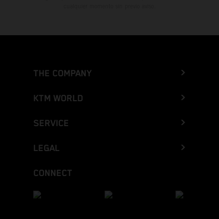
cualquier momento sin previo aviso.
THE COMPANY
KTM WORLD
SERVICE
LEGAL
CONNECT