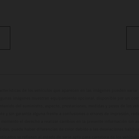
cterísticas de los vehículos que aparecen en las imágenes pueden variar 
algunas imágenes muestran equipamiento opcional, disponible por un coste
ontenido del suministro, aspecto, prestaciones, medidas y pesos de los ve
te y sin garantía alguna frente a confusiones o errores de impresión, reda
 momento el derecho a realizar cambios en la presente información sin avi
stidas, puede haber diferencias de color debido a las desviaciones habitua
dicados se refieren al estado de serie apto para carretera de los vehícul