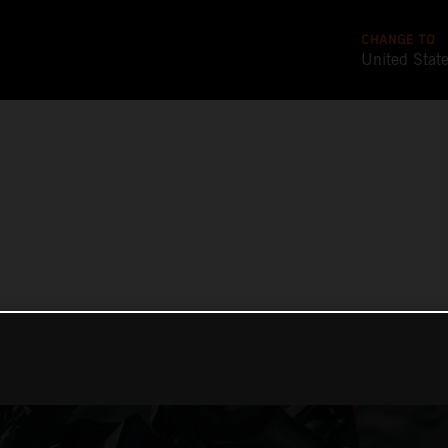
CHANGE TO
United Stat