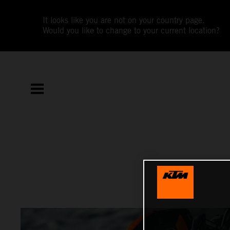
It looks like you are not on your country page.
Would you like to change to your current location?