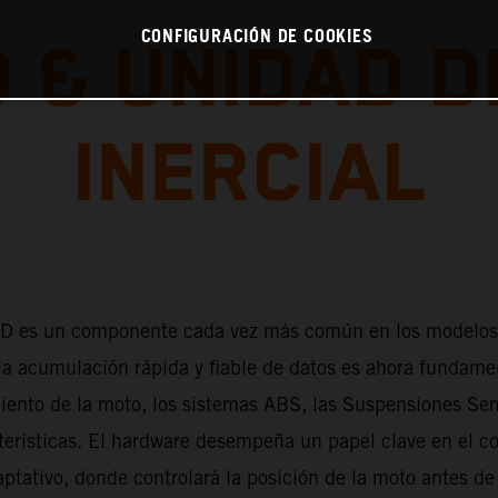
CONFIGURACIÓN DE COOKIES
 & UNIDAD D
INERCIAL
6D es un componente cada vez más común en los modelo
la acumulación rápida y fiable de datos es ahora fundamen
ento de la moto, los sistemas ABS, las Suspensiones Sem
terísticas. El hardware desempeña un papel clave en el co
ptativo, donde controlará la posición de la moto antes de 