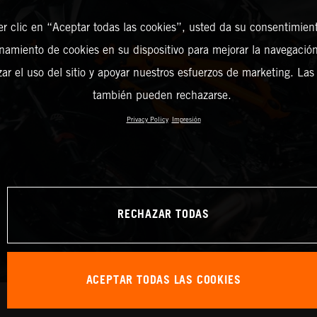
er clic en “Aceptar todas las cookies”, usted da su consentimient
amiento de cookies en su dispositivo para mejorar la navegación 
zar el uso del sitio y apoyar nuestros esfuerzos de marketing. Las
también pueden rechazarse.
Privacy Policy
Impresión
RECHAZAR TODAS
ACEPTAR TODAS LAS COOKIES