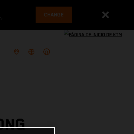
CHANGE
es
ONG