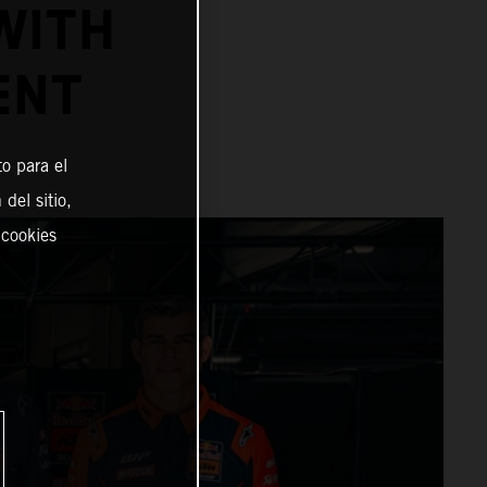
WITH
ENT
o para el
del sitio,
 cookies