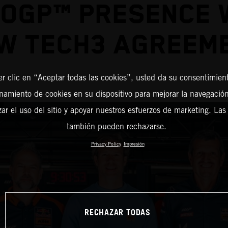
OGP™ PRESENCE 
W TECH3 AGREEM
er clic en “Aceptar todas las cookies”, usted da su consentimient
amiento de cookies en su dispositivo para mejorar la navegación 
zar el uso del sitio y apoyar nuestros esfuerzos de marketing. Las
también pueden rechazarse.
Privacy Policy
Impresión
RECHAZAR TODAS