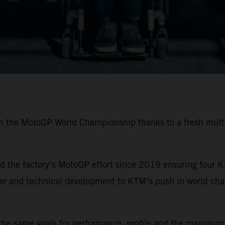
in the MotoGP World Championship thanks to a fresh multi
 the factory’s MotoGP effort since 2019 ensuring four K
ider and technical development to KTM’s push in world ch
the same goals for performance, profile and the maximum