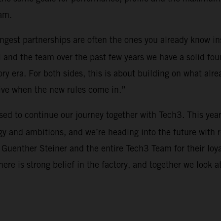
am.
rongest partnerships are often the ones you already know i
 and the team over the past few years we have a solid fou
y era. For both sides, this is about building on what alre
tive when the new rules come in.”
ased to continue our journey together with Tech3. This yea
y and ambitions, and we’re heading into the future with 
 Guenther Steiner and the entire Tech3 Team for their loy
There is strong belief in the factory, and together we look