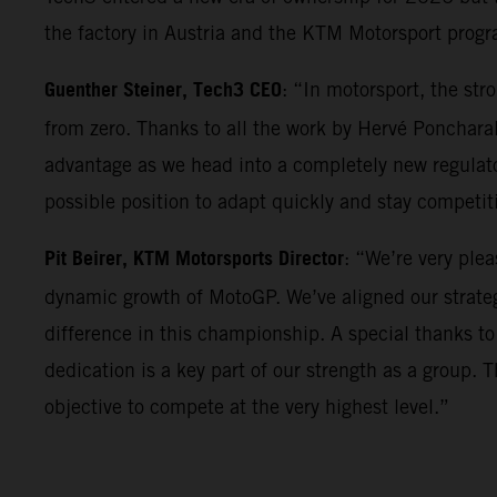
the factory in Austria and the KTM Motorsport progr
Guenther Steiner, Tech3 CEO
: “In motorsport, the st
from zero. Thanks to all the work by Hervé Poncharal
advantage as we head into a completely new regulator
possible position to adapt quickly and stay competi
Pit Beirer, KTM Motorsports Director
: “We’re very ple
dynamic growth of MotoGP. We’ve aligned our strateg
difference in this championship. A special thanks to
dedication is a key part of our strength as a group. 
objective to compete at the very highest level.”