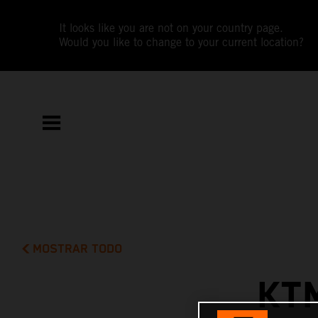
It looks like you are not on your country page.
Would you like to change to your current location?
MOSTRAR TODO
KT