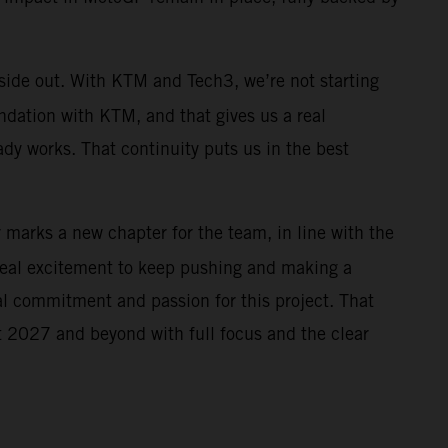
nside out. With KTM and Tech3, we’re not starting
ndation with KTM, and that gives us a real
ady works. That continuity puts us in the best
r marks a new chapter for the team, in line with the
real excitement to keep pushing and making a
al commitment and passion for this project. That
 at 2027 and beyond with full focus and the clear