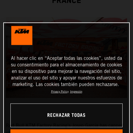
FRANCE
Al hacer clic en “Aceptar todas las cookies”, usted da
su consentimiento para el almacenamiento de cookies
en su dispositivo para mejorar la navegación del sitio,
analizar el uso del sitio y apoyar nuestros esfuerzos de
marketing. Las cookies también pueden rechazarse.
Privacy Policy
Impresión
RECHAZAR TODAS
Red Bull KTM Factory Racing’s
Josep Garcia
has capped