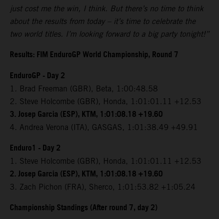
just cost me the win, I think. But there’s no time to think
about the results from today – it’s time to celebrate the
two world titles. I’m looking forward to a big party tonight!”
Results: FIM EnduroGP World Championship, Round 7
EnduroGP - Day 2
1. Brad Freeman (GBR), Beta, 1:00:48.58
2. Steve Holcombe (GBR), Honda, 1:01:01.11 +12.53
3. Josep Garcia (ESP), KTM, 1:01:08.18 +19.60
4. Andrea Verona (ITA), GASGAS, 1:01:38.49 +49.91
Enduro1 - Day 2
1. Steve Holcombe (GBR), Honda, 1:01:01.11 +12.53
2. Josep Garcia (ESP), KTM, 1:01:08.18 +19.60
3. Zach Pichon (FRA), Sherco, 1:01:53.82 +1:05.24
Championship Standings (After round 7, day 2)