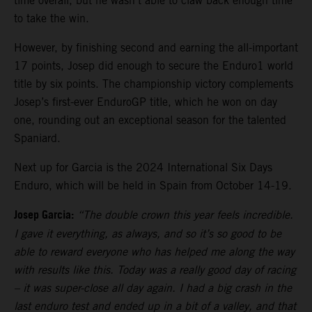
time overall, but he wasn’t able to claw back enough time
to take the win.
However, by finishing second and earning the all-important
17 points, Josep did enough to secure the Enduro1 world
title by six points. The championship victory complements
Josep’s first-ever EnduroGP title, which he won on day
one, rounding out an exceptional season for the talented
Spaniard.
Next up for Garcia is the 2024 International Six Days
Enduro, which will be held in Spain from October 14-19.
Josep Garcia:
“The double crown this year feels incredible.
I gave it everything, as always, and so it’s so good to be
able to reward everyone who has helped me along the way
with results like this. Today was a really good day of racing
– it was super-close all day again. I had a big crash in the
last enduro test and ended up in a bit of a valley, and that