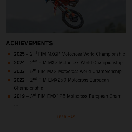
ACHIEVEMENTS
2025
nd
– 2
FIM MXGP Motocross World Championship
2024
nd
– 2
FIM MX2 Motocross World Championship
2023
th
– 5
FIM MX2 Motocross World Championship
2022
nd
– 2
FIM EMX250 Motocross European
Championship
2019
rd
– 3
FIM EMX125 Motocross European Cham
...
LEER MÁS