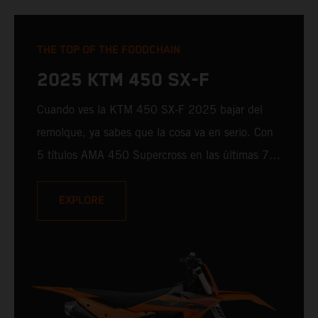
THE TOP OF THE FOODCHAIN
2025 KTM 450 SX-F
Cuando ves la KTM 450 SX-F 2025 bajar del
remolque, ya sabes que la cosa va en serio. Con
5 títulos AMA 450 Supercross en las últimas 7
temporadas, la KTM 450 SX-F 2025 llega a la
puerta de salida ya armada con lo aprendido en
EXPLORE
campeonatos anteriores, sólo que esta vez, está
recién cargada con un arsenal totalmente nuevo.