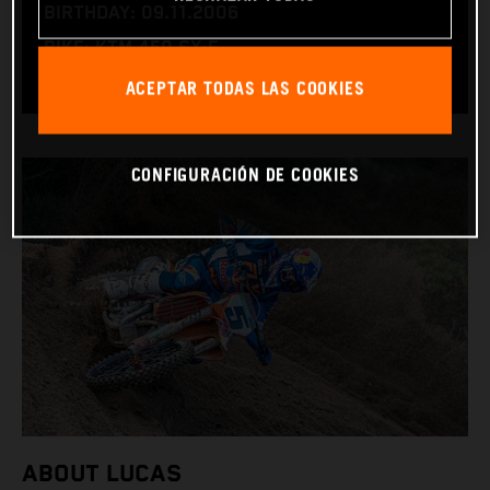
BIRTHDAY: 09.11.2006
BIKE: KTM 450 SX-F
ACEPTAR TODAS LAS COOKIES
CONFIGURACIÓN DE COOKIES
ABOUT LUCAS