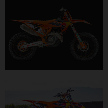
que persiguen cada décima de segundo,
incorpora componentes probados en competición
procedentes directamente del máximo nivel de la
competición de motocross.