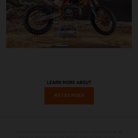
LEARN MORE ABOUT
MX | SX RIDER
Determinadas características de los vehículos que aparecen en las
imágenes pueden variar con respecto a los modelos de serie, y