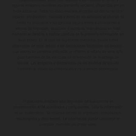
algunas imágenes muestran equipamiento opcional, disponible por un
coste adicional. Todos los datos relativos al contenido del suministro,
aspecto, prestaciones, medidas y pesos de los vehículos se ofrecen de
forma no vinculante y sin garantía alguna frente a confusiones o
errores de impresión, redacción o escritura; reservándose en todo
momento el derecho a realizar cambios en la presente información sin
aviso previo. En el caso de superficies revestidas, puede haber
diferencias de color debido a las desviaciones habituales del proceso.
Los valores de consumo indicados se refieren al estado de serie apto
para carretera de los vehículos en el momento de la entrega de
fábrica. Las imágenes e ilustraciones de los modelos de enduro
muestran el estado de competición y no la versión homologada.
El descuento indicado está disponible exclusivamente en
concesionarios KTM autorizados y participantes. Toda la información
es sin compromiso. Se reservan errores de impresión, composición,
mecanografía y otros errores. La información puede cambiarse en
cualquier momento sin previo aviso.