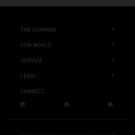
THE COMPANY
KTM WORLD
SERVICE
LEGAL
CONNECT
Copyright 2026 KTM Sportmotorcycle GmbH, all rights reserved