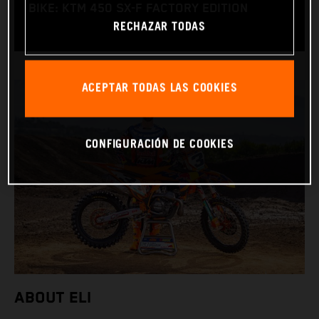
BIKE: KTM 450 SX-F FACTORY EDITION
RECHAZAR TODAS
ACEPTAR TODAS LAS COOKIES
CONFIGURACIÓN DE COOKIES
ABOUT ELI