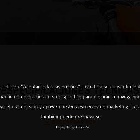
er clic en “Aceptar todas las cookies”, usted da su consentimient
ESPECIFICACIONES TÉCNICAS
amiento de cookies en su dispositivo para mejorar la navegación 
2026 KTM 350 SX-F
zar el uso del sitio y apoyar nuestros esfuerzos de marketing. Las
también pueden rechazarse.
DESCARGAR PDF
Privacy Policy
Impresión