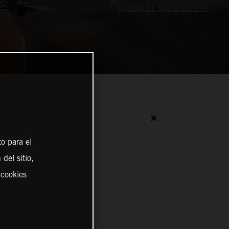
✕
o para el
del sitio,
 cookies