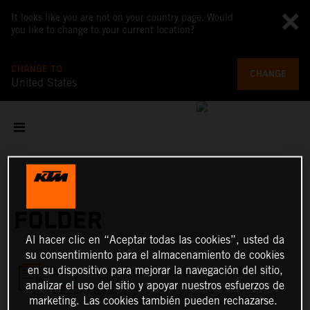
It looks like you are not on your country page. Would
you like to change to your current location?
CHANGE TO
CHANGE
United States
FOLDER
Al hacer clic en “Aceptar todas las cookies”, usted da
su consentimiento para el almacenamiento de cookies
en su dispositivo para mejorar la navegación del sitio,
KTM X-BOW GTX/GT2 – Brochure - EN
analizar el uso del sitio y apoyar nuestros esfuerzos de
DESCARGAR
marketing. Las cookies también pueden rechazarse.