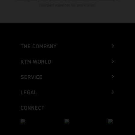
cualquier momento sin previo aviso.
THE COMPANY
KTM WORLD
SERVICE
LEGAL
CONNECT