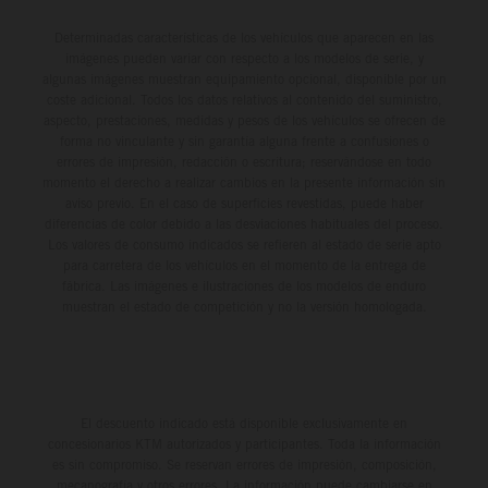
Determinadas características de los vehículos que aparecen en las
imágenes pueden variar con respecto a los modelos de serie, y
algunas imágenes muestran equipamiento opcional, disponible por un
coste adicional. Todos los datos relativos al contenido del suministro,
aspecto, prestaciones, medidas y pesos de los vehículos se ofrecen de
forma no vinculante y sin garantía alguna frente a confusiones o
errores de impresión, redacción o escritura; reservándose en todo
momento el derecho a realizar cambios en la presente información sin
aviso previo. En el caso de superficies revestidas, puede haber
diferencias de color debido a las desviaciones habituales del proceso.
Los valores de consumo indicados se refieren al estado de serie apto
para carretera de los vehículos en el momento de la entrega de
fábrica. Las imágenes e ilustraciones de los modelos de enduro
muestran el estado de competición y no la versión homologada.
El descuento indicado está disponible exclusivamente en
concesionarios KTM autorizados y participantes. Toda la información
es sin compromiso. Se reservan errores de impresión, composición,
mecanografía y otros errores. La información puede cambiarse en