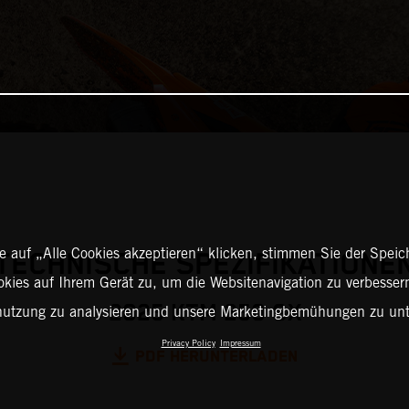
 auf „Alle Cookies akzeptieren“ klicken, stimmen Sie der Spei
TECHNISCHE SPEZIFIKATIONE
okies auf Ihrem Gerät zu, um die Websitenavigation zu verbessern
2025 KTM 250 SX
nutzung zu analysieren und unsere Marketingbemühungen zu unt
Privacy Policy
Impressum
PDF HERUNTERLADEN