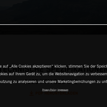
 auf „Alle Cookies akzeptieren“ klicken, stimmen Sie der Spei
TECHNISCHE SPEZIFIKATIONE
okies auf Ihrem Gerät zu, um die Websitenavigation zu verbessern
2025 KTM 500 EXC-F
nutzung zu analysieren und unsere Marketingbemühungen zu unt
Privacy Policy
Impressum
PDF HERUNTERLADEN