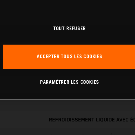
TOUT REFUSER
ACCEPTER TOUS LES COOKIES
PARAMÉTRER LES COOKIES
REFROIDISSEMENT LIQUIDE AVEC 