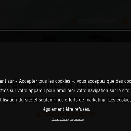
DISTRIBUTEURS
ant sur « Accepter tous les cookies », vous acceptez que des coo
SPÉCIFICATIONS TECHNIQUES
strés sur votre appareil pour améliorer votre navigation sur le site
2024 KTM 1390 SUPER DUKE R EVO
tilisation du site et soutenir nos efforts de marketing. Les cooki
également être refusés.
TÉLÉCHARGER LE PDF
Privacy Policy
Impression