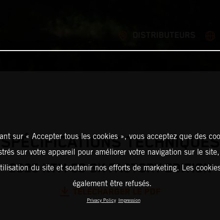
DISTRIBUTEURS
ant sur « Accepter tous les cookies », vous acceptez que des coo
SPÉCIFICATIONS TECHNIQUES
strés sur votre appareil pour améliorer votre navigation sur le site
2025 KTM 50 SX FACTORY EDITION
tilisation du site et soutenir nos efforts de marketing. Les cooki
également être refusés.
TÉLÉCHARGER LE PDF
Privacy Policy
Impression