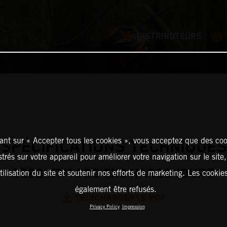
DISTRIBUTEURS
ant sur « Accepter tous les cookies », vous acceptez que des coo
SPÉCIFICATIONS TECHNIQUES
strés sur votre appareil pour améliorer votre navigation sur le site
2026 KTM 300 EXC HARDENDURO
tilisation du site et soutenir nos efforts de marketing. Les cooki
également être refusés.
TÉLÉCHARGER LE PDF
Privacy Policy
Impression