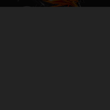
2026 KTM 1390 SUPER DUKE R
THE BEAST
PÁGINA DEL MODELO