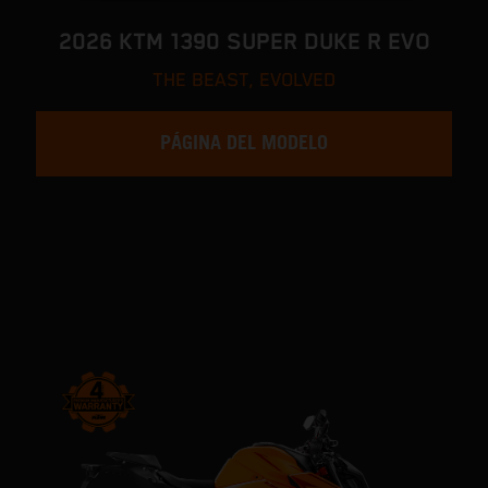
2026 KTM 1390 SUPER DUKE R EVO
THE BEAST, EVOLVED
PÁGINA DEL MODELO