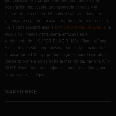
sin concesiones y brutalmente precisas, ofrecen una
aceleración implacable, una geometría agresiva y el
inconfundible carácter del motor V-twin, creadas para
pilotos que esperan el máximo rendimiento de una naked.
KTM 1390 SUPER DUKE RR
En la cima absoluta está la
: una
evolución limitada y totalmente enfocada en el
rendimiento de la SUPER DUKE R. Más afilada, refinada
y desarrollada sin compromisos, representa la naked más
intensa que KTM haya producido jamás para la carretera.
Desde tu primera salida hasta la más rápida, hay una KTM
DUKE diseñada para encajar exactamente contigo y para
llevarte aún más lejos.
NAKED BIKE