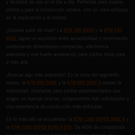
y facilidad de uso en el día a día. Perfectas para nuevos
pilotos y para la conducción urbana, con un claro enfoque
en la implicación y el control.
KTM 390 DUKE
KTM 790
¿Quieres subir de nivel? La
y la
DUKE
logran el equilibrio entre accesibilidad y rendimiento,
combinando dimensiones compactas, electrónica
avanzada y una fuerte aceleración para pilotos listos para
ir más allá.
¿Buscas algo más avanzado? En la cima del segmento
KTM 990 DUKE
KTM 990 DUKE R
medio, la
y la
elevan la
intensidad: diseñadas para pilotos experimentados que
exigen un manejo preciso, componentes más sofisticados y
una experiencia de conducción más enfocada.
KTM 1390 SUPER DUKE R
En lo más alto se encuentran la
y
KTM 1390 SUPER DUKE R EVO
la
. De ADN de competición,