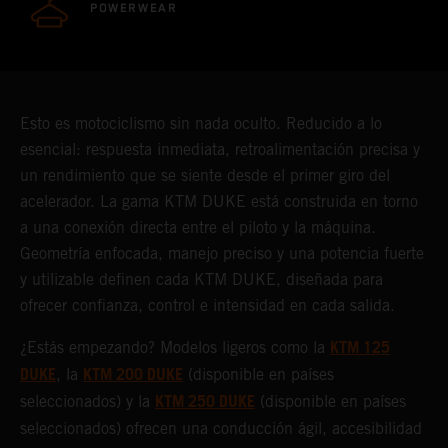
POWERWEAR
Esto es motociclismo sin nada oculto. Reducido a lo
esencial: respuesta inmediata, retroalimentación precisa y
un rendimiento que se siente desde el primer giro del
acelerador. La gama KTM DUKE está construida en torno
a una conexión directa entre el piloto y la máquina.
Geometría enfocada, manejo preciso y una potencia fuerte
y utilizable definen cada KTM DUKE, diseñada para
ofrecer confianza, control e intensidad en cada salida.
KTM 125
¿Estás empezando? Modelos ligeros como la
DUKE
KTM 200 DUKE
, la
(disponible en países
KTM 250 DUKE
seleccionados) y la
(disponible en países
seleccionados) ofrecen una conducción ágil, accesibilidad