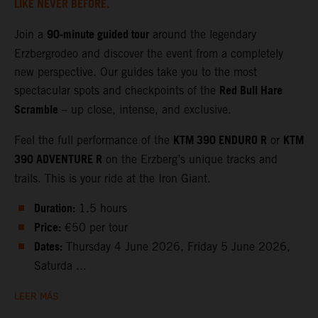
LIKE NEVER BEFORE.
90‑minute guided tour
Join a
around the legendary
Erzbergrodeo and discover the event from a completely
new perspective. Our guides take you to the most
Red Bull Hare
spectacular spots and checkpoints of the
Scramble
– up close, intense, and exclusive.
KTM 390 ENDURO R
KTM
Feel the full performance of the
or
390 ADVENTURE R
on the Erzberg’s unique tracks and
trails. This is your ride at the Iron Giant.
Duration:
1.5 hours
Price:
€50 per tour
Dates:
Thursday 4 June 2026, Friday 5 June 2026,
Saturda ...
LEER MÁS