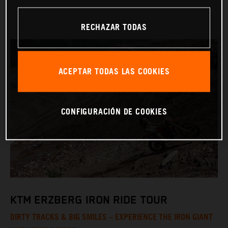
RECHAZAR TODAS
ACEPTAR TODAS LAS COOKIES
CONFIGURACIÓN DE COOKIES
KTM ERZBERG IRON RIDE TOUR
DIRTY TRACKS & BIG SMILES – EXPERIENCE THE IRON GIANT