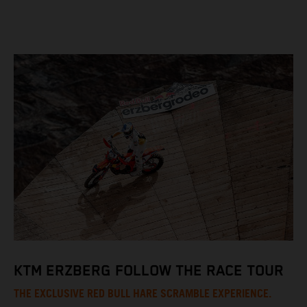
KTM ERZBERG FOLLOW THE RACE TOUR
THE EXCLUSIVE RED BULL HARE SCRAMBLE EXPERIENCE.