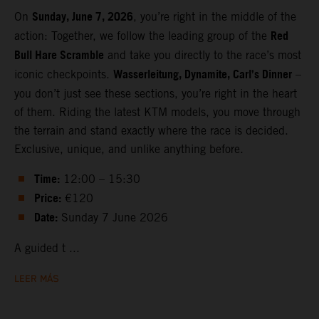
Sunday, June 7, 2026
On
, you’re right in the middle of the
Red
action: Together, we follow the leading group of the
Bull Hare Scramble
and take you directly to the race’s most
Wasserleitung, Dynamite, Carl’s Dinner
iconic checkpoints.
–
you don’t just see these sections, you’re right in the heart
of them. Riding the latest KTM models, you move through
the terrain and stand exactly where the race is decided.
Exclusive, unique, and unlike anything before.
Time:
12:00 – 15:30
Price:
€120
Date:
Sunday 7 June 2026
A guided t ...
LEER MÁS