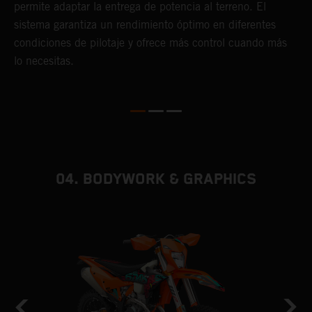
c
permite adaptar la entrega de potencia al terreno. El
Q
sistema garantiza un rendimiento óptimo en diferentes
e
condiciones de pilotaje y ofrece más control cuando más
f
lo necesitas.
04. BODYWORK & GRAPHICS