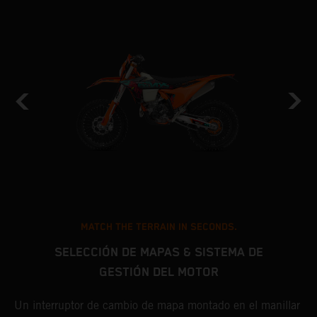
MATCH THE TERRAIN IN SECONDS.
SELECCIÓN DE MAPAS & SISTEMA DE
GESTIÓN DEL MOTOR
s
L
o
K
Un interruptor de cambio de mapa montado en el manillar