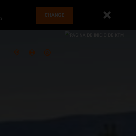
CHANGE
es