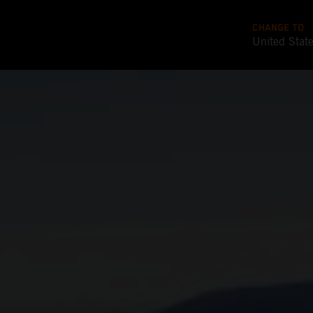
CHANGE TO
United Stat