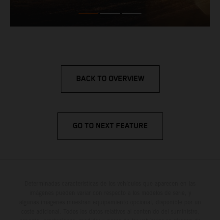
BACK TO OVERVIEW
GO TO NEXT FEATURE
Determinadas características de los vehículos que aparecen en las
imágenes pueden variar con respecto a los modelos de serie, y
algunas imágenes muestran equipamiento opcional, disponible por un
coste adicional. Todos los datos relativos al contenido del suministro,