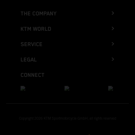
THE COMPANY
KTM WORLD
SERVICE
LEGAL
CONNECT
Copyright 2026 KTM Sportmotorcycle GmbH, all rights reserved