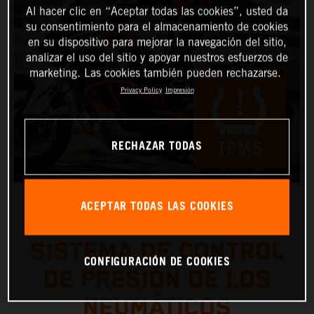
Al hacer clic en “Aceptar todas las cookies”, usted da
su consentimiento para el almacenamiento de cookies
en su dispositivo para mejorar la navegación del sitio,
analizar el uso del sitio y apoyar nuestros esfuerzos de
marketing. Las cookies también pueden rechazarse.
Privacy Policy
Impresión
RECHAZAR TODAS
ACEPTAR TODAS LAS COOKIES
SISTEMA DE CONTROL
CONFIGURACIÓN DE COOKIES
DE PRESIÓN DE LOS
NEUMÁTICOS