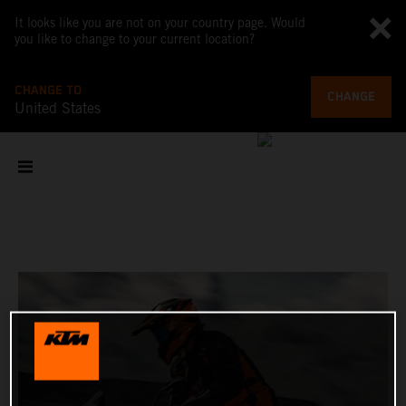
It looks like you are not on your country page. Would
you like to change to your current location?
CHANGE TO
CHANGE
United States