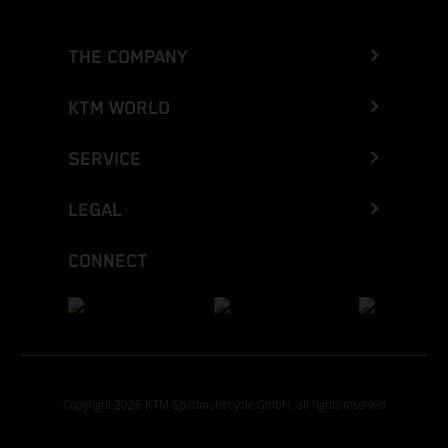
THE COMPANY
KTM WORLD
SERVICE
LEGAL
CONNECT
Copyright 2026 KTM Sportmotorcycle GmbH, all rights reserved