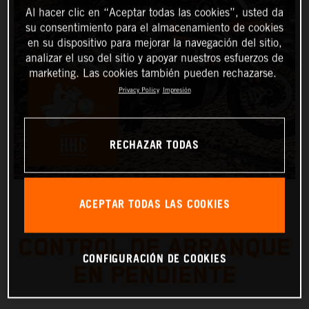
Al hacer clic en “Aceptar todas las cookies”, usted da
su consentimiento para el almacenamiento de cookies
en su dispositivo para mejorar la navegación del sitio,
analizar el uso del sitio y apoyar nuestros esfuerzos de
marketing. Las cookies también pueden rechazarse.
Privacy Policy
Impresión
RECHAZAR TODAS
ACEPTAR TODAS LAS COOKIES
CONTROL DE ARRANQUE
CONFIGURACIÓN DE COOKIES
EN PENDIENTE