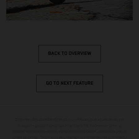
BACK TO OVERVIEW
GO TO NEXT FEATURE
Determinadas características de los vehículos que aparecen en las
imágenes pueden variar con respecto a los modelos de serie, y
algunas imágenes muestran equipamiento opcional, disponible por un
coste adicional. Todos los datos relativos al contenido del suministro,