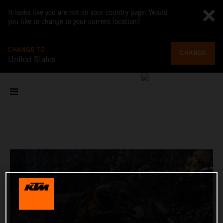
It looks like you are not on your country page. Would
you like to change to your current location?
CHANGE TO
CHANGE
United States