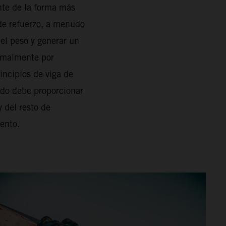
nte de la forma más
 de refuerzo, a menudo
el peso y generar un
ormalmente por
incipios de viga de
ado debe proporcionar
y del resto de
iento.