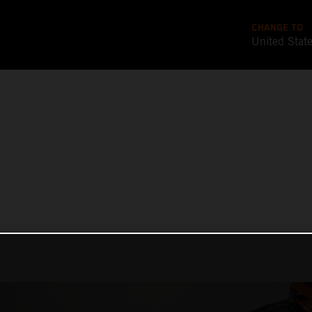
CHANGE TO
United Stat