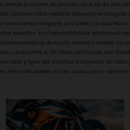
ar conecta la columna de dirección con el eje del bascula
ible, utilizando tubos metálicos dispuestos en triángulos
r como miembro integrante de la parte ciclo para reducir 
ilotaje específico. Un chasis multitubular está formado n
tubulares metálicos de sección redonda u ovalada, con pr
ados o unidos entre sí. Un chasis multitubular bien diseñ
ura fuerte y ligera que simplifica la colocación del motor 
s, ofreciendo además un buen acceso para el mantenim