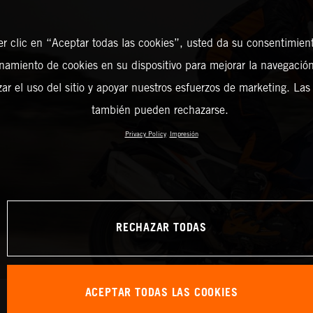
er clic en “Aceptar todas las cookies”, usted da su consentimient
amiento de cookies en su dispositivo para mejorar la navegación 
zar el uso del sitio y apoyar nuestros esfuerzos de marketing. Las
también pueden rechazarse.
Privacy Policy
Impresión
RECHAZAR TODAS
ACEPTAR TODAS LAS COOKIES