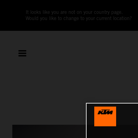
It looks like you are not on your country page.
Would you like to change to your current location?