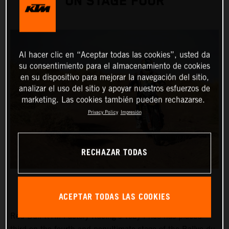
ON STAGE FOUR
Al hacer clic en “Aceptar todas las cookies”, usted da
su consentimiento para el almacenamiento de cookies
en su dispositivo para mejorar la navegación del sitio,
analizar el uso del sitio y apoyar nuestros esfuerzos de
marketing. Las cookies también pueden rechazarse.
Privacy Policy
Impresión
RECHAZAR TODAS
ACEPTAR TODAS LAS COOKIES
Red Bull KTM Factory Racing’s Toby Price has placed