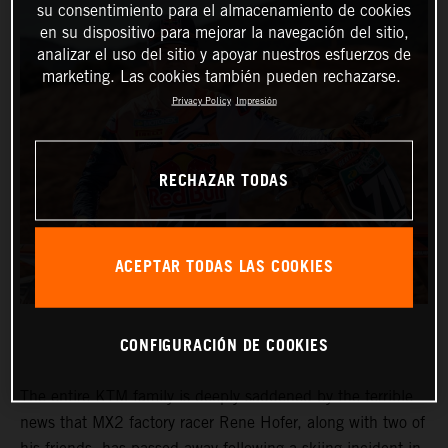
su consentimiento para el almacenamiento de cookies
en su dispositivo para mejorar la navegación del sitio,
analizar el uso del sitio y apoyar nuestros esfuerzos de
marketing. Las cookies también pueden rechazarse.
Privacy Policy
Impresión
RECHAZAR TODAS
ACEPTAR TODAS LAS COOKIES
CONFIGURACIÓN DE COOKIES
The entire KTM family is deeply saddened by the terrible
news that MX2 factory racer Rene Hofer, along with two of