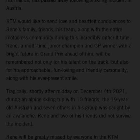
his friends, has passed away following a skiing incident in
Austria.
KTM would like to send love and heartfelt condolences to
Rene’s family, friends, his team, along with the entire
motocross community during this incredibly difficult time.
Rene, a multi-time junior champion and GP winner with a
bright future in Grand Prix ahead of him, will be
remembered not only for his talent on the track, but also
for his approachable, fun-loving and friendly personality,
along with his ever-present smile.
Tragically, shortly after midday on December 4th 2021,
during an alpine skiing trip with 10 friends, the 19-year-
old Austrian and seven others in his group was caught by
an avalanche. Rene and two of his friends did not survive
the incident.
Rene will be greatly missed by everyone in the KTM