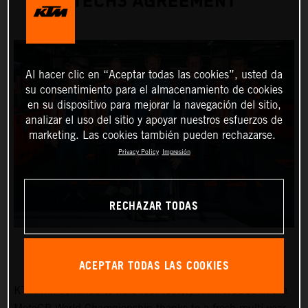
TECH3 AGREEMENT
Al hacer clic en “Aceptar todas las cookies”, usted da
su consentimiento para el almacenamiento de cookies
en su dispositivo para mejorar la navegación del sitio,
analizar el uso del sitio y apoyar nuestros esfuerzos de
marketing. Las cookies también pueden rechazarse.
Privacy Policy
Impresión
RECHAZAR TODAS
ACEPTAR TODAS LAS COOKIES
KTM will continue to field four factory KTM RC16s in the