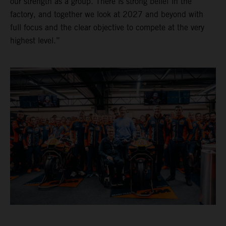
our strength as a group. There is strong belief in the
factory, and together we look at 2027 and beyond with
full focus and the clear objective to compete at the very
highest level.”