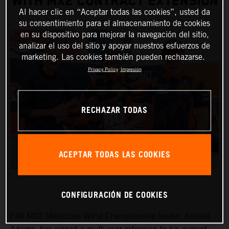
WITH MX2 CONTRACT EXTENSION
Al hacer clic en “Aceptar todas las cookies”, usted da
su consentimiento para el almacenamiento de cookies
en su dispositivo para mejorar la navegación del sitio,
analizar el uso del sitio y apoyar nuestros esfuerzos de
marketing. Las cookies también pueden rechazarse.
Privacy Policy
Impresión
RECHAZAR TODAS
ACEPTAR TODAS LAS COOKIES
CONFIGURACIÓN DE COOKIES
FIM MX2 Motocross World Championship leader, Andrea