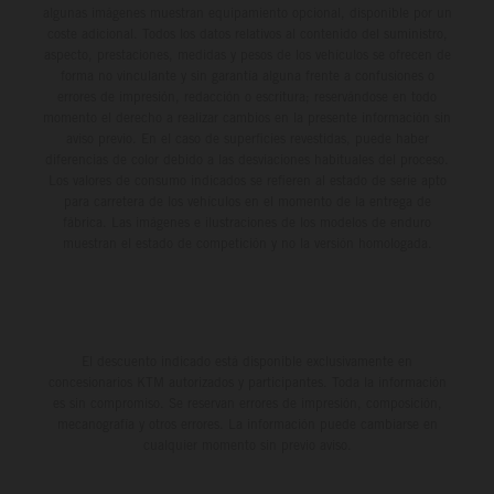
algunas imágenes muestran equipamiento opcional, disponible por un
coste adicional. Todos los datos relativos al contenido del suministro,
aspecto, prestaciones, medidas y pesos de los vehículos se ofrecen de
forma no vinculante y sin garantía alguna frente a confusiones o
errores de impresión, redacción o escritura; reservándose en todo
momento el derecho a realizar cambios en la presente información sin
aviso previo. En el caso de superficies revestidas, puede haber
diferencias de color debido a las desviaciones habituales del proceso.
Los valores de consumo indicados se refieren al estado de serie apto
para carretera de los vehículos en el momento de la entrega de
fábrica. Las imágenes e ilustraciones de los modelos de enduro
muestran el estado de competición y no la versión homologada.
El descuento indicado está disponible exclusivamente en
concesionarios KTM autorizados y participantes. Toda la información
es sin compromiso. Se reservan errores de impresión, composición,
mecanografía y otros errores. La información puede cambiarse en
cualquier momento sin previo aviso.