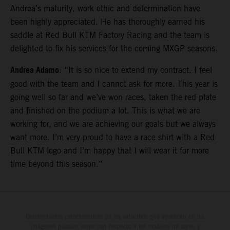
Andrea’s maturity, work ethic and determination have
been highly appreciated. He has thoroughly earned his
saddle at Red Bull KTM Factory Racing and the team is
delighted to fix his services for the coming MXGP seasons.
Andrea Adamo
: “It is so nice to extend my contract. I feel
good with the team and I cannot ask for more. This year is
going well so far and we’ve won races, taken the red plate
and finished on the podium a lot. This is what we are
working for, and we are achieving our goals but we always
want more. I’m very proud to have a race shirt with a Red
Bull KTM logo and I’m happy that I will wear it for more
time beyond this season.”
Determinadas características de los vehículos que aparecen en las
imágenes pueden variar con respecto a los modelos de serie, y