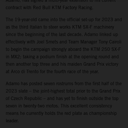
Adamo, has signed a multi-year extension to his current
contract with Red Bull KTM Factory Racing.
The 19-year-old came into the official set-up for 2023 and
as the third Italian to steer works KTM SX-F machinery
since the beginning of the last decade. Adamo linked up
effectively with Joel Smets and Team Manager Tony Cairoli
to begin the campaign strongly aboard the KTM 250 SX-F
in MX2; taking a podium finish at the opening round and
then another top three and his maiden Grand Prix victory
at Arco di Trento for the fourth race of the year.
Adamo has posted seven rostrums from the first half of the
2023 slate – the joint-highest total prior to the Grand Prix
of Czech Republic – and has yet to finish outside the top
seven in twenty-two motos. This excellent consistency
means he currently holds the red plate as championship
leader.