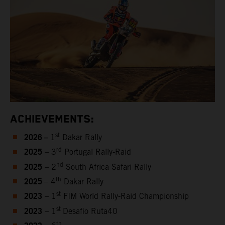
ACHIEVEMENTS:
2026 –
st
1
Dakar Rally
2025
rd
– 3
Portugal Rally-Raid
2025
nd
– 2
South Africa Safari Rally
2025
th
– 4
Dakar Rally
2023
st
– 1
FIM World Rally-Raid Championship
2023
st
– 1
Desafio Ruta40
th