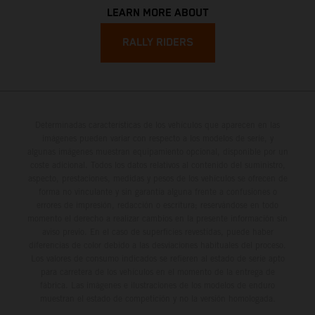
LEARN MORE ABOUT
RALLY RIDERS
Determinadas características de los vehículos que aparecen en las
imágenes pueden variar con respecto a los modelos de serie, y
algunas imágenes muestran equipamiento opcional, disponible por un
coste adicional. Todos los datos relativos al contenido del suministro,
aspecto, prestaciones, medidas y pesos de los vehículos se ofrecen de
forma no vinculante y sin garantía alguna frente a confusiones o
errores de impresión, redacción o escritura; reservándose en todo
momento el derecho a realizar cambios en la presente información sin
aviso previo. En el caso de superficies revestidas, puede haber
diferencias de color debido a las desviaciones habituales del proceso.
Los valores de consumo indicados se refieren al estado de serie apto
para carretera de los vehículos en el momento de la entrega de
fábrica. Las imágenes e ilustraciones de los modelos de enduro
muestran el estado de competición y no la versión homologada.