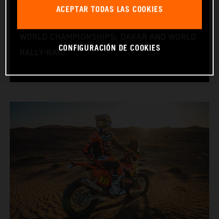
BIRTHDAY: 15.06.1995
ACEPTAR TODAS LAS COOKIES
RACE BIKE: KTM 450 RALLY
WORLD CHAMPIONSHIPS: DAKAR AND WORLD
CONFIGURACIÓN DE COOKIES
RALLY-RAID