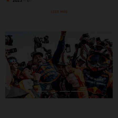
2023
– 6
LEER MÁS