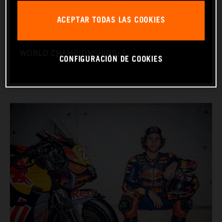
NATION: Italy
ACEPTAR TODAS LAS COOKIES
BIRTHDAY: 30.12.1997
BIKE: KTM RC16
WORLD CHAMPIONSHIPS: 1
CONFIGURACIÓN DE COOKIES