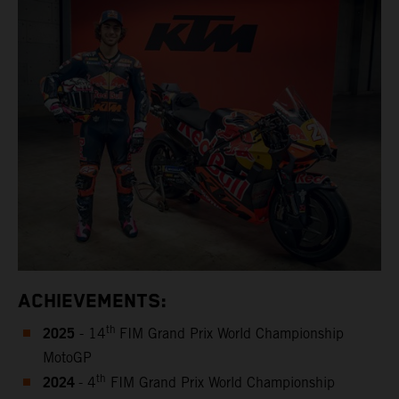
ACHIEVEMENTS:
2025
th
- 14
FIM Grand Prix World Championship
MotoGP
2024
th
- 4
FIM Grand Prix World Championship