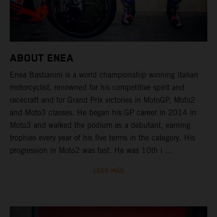
ABOUT ENEA
Enea Bastianini is a world championship winning Italian
motorcyclist, renowned for his competitive spirit and
racecraft and for Grand Prix victories in MotoGP, Moto2
and Moto3 classes. He began his GP career in 2014 in
Moto3 and walked the podium as a debutant, earning
trophies every year of his five terms in the category. His
progression in Moto2 was fast. He was 10th i ...
LEER MÁS