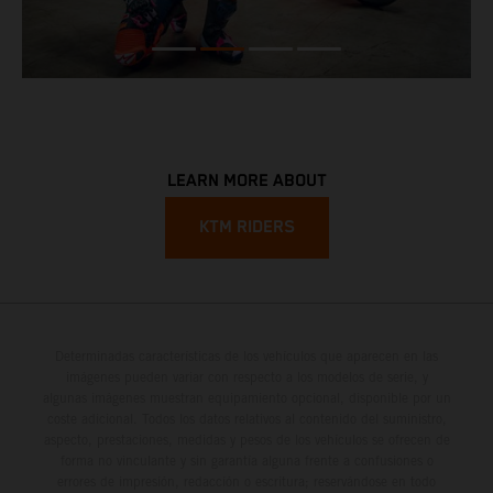
LEARN MORE ABOUT
KTM RIDERS
Determinadas características de los vehículos que aparecen en las
imágenes pueden variar con respecto a los modelos de serie, y
algunas imágenes muestran equipamiento opcional, disponible por un
coste adicional. Todos los datos relativos al contenido del suministro,
aspecto, prestaciones, medidas y pesos de los vehículos se ofrecen de
forma no vinculante y sin garantía alguna frente a confusiones o
errores de impresión, redacción o escritura; reservándose en todo