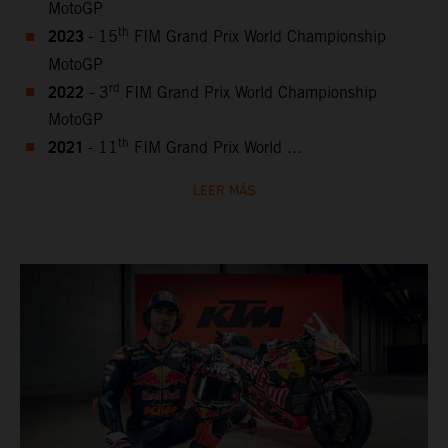
MotoGP
2023
th
- 15
FIM Grand Prix World Championship
MotoGP
2022
rd
- 3
FIM Grand Prix World Championship
MotoGP
2021
th
- 11
FIM Grand Prix World ...
LEER MÁS