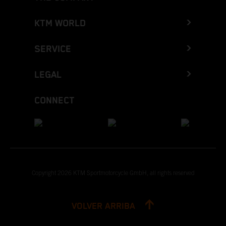
KTM WORLD
SERVICE
LEGAL
CONNECT
Copyright 2026 KTM Sportmotorcycle GmbH, all rights reserved
VOLVER ARRIBA