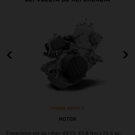
TORQUE ABOUT IT
MOTOR
Empecemos por las cifras: 49 CV, 43,8 Nm y 24,6 kg.